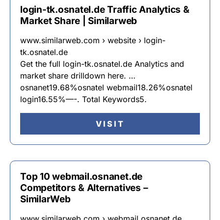
login-tk.osnatel.de Traffic Analytics &
Market Share | Similarweb
www.similarweb.com › website › login-
tk.osnatel.de
Get the full login-tk.osnatel.de Analytics and
market share drilldown here. …
osnanet19.68%osnatel webmail18.26%osnatel
login16.55%—-. Total Keywords5.
VISIT
Top 10 webmail.osnanet.de
Competitors & Alternatives –
SimilarWeb
www.similarweb.com › webmail.osnanet.de