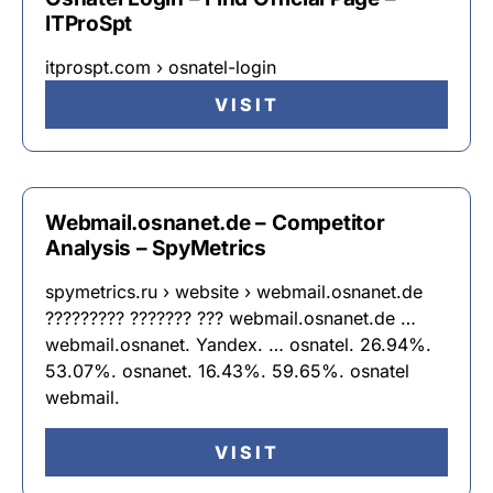
ITProSpt
itprospt.com › osnatel-login
VISIT
Webmail.osnanet.de – Competitor
Analysis – SpyMetrics
spymetrics.ru › website › webmail.osnanet.de
????????? ??????? ??? webmail.osnanet.de …
webmail.osnanet. Yandex. … osnatel. 26.94%.
53.07%. osnanet. 16.43%. 59.65%. osnatel
webmail.
VISIT