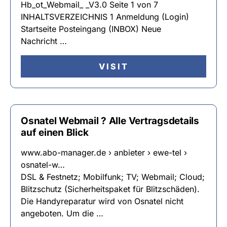
Hb_ot_Webmail_ _V3.0 Seite 1 von 7
INHALTSVERZEICHNIS 1 Anmeldung (Login)
Startseite Posteingang (INBOX) Neue
Nachricht …
VISIT
Osnatel Webmail ? Alle Vertragsdetails
auf einen Blick
www.abo-manager.de › anbieter › ewe-tel ›
osnatel-w…
DSL & Festnetz; Mobilfunk; TV; Webmail; Cloud;
Blitzschutz (Sicherheitspaket für Blitzschäden).
Die Handyreparatur wird von Osnatel nicht
angeboten. Um die …