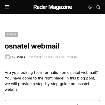
Radar Magazine
LOGINS
osnatel webmail
BY
SOPHIA
DECEMBER 21, 2024
2 MINUTE READ
Are you looking for information on osnatel webmail?
You have come to the right place! In this blog post,
we will provide a step-by-step guide on osnatel
webmail