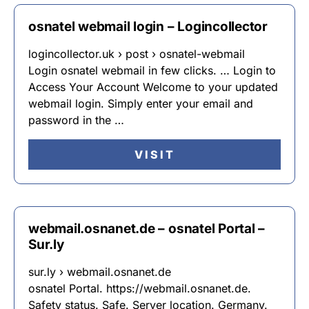
osnatel webmail login – Logincollector
logincollector.uk › post › osnatel-webmail
Login osnatel webmail in few clicks. … Login to
Access Your Account Welcome to your updated
webmail login. Simply enter your email and
password in the …
VISIT
webmail.osnanet.de – osnatel Portal –
Sur.ly
sur.ly › webmail.osnanet.de
osnatel Portal. https://webmail.osnanet.de.
Safety status. Safe. Server location. Germany.