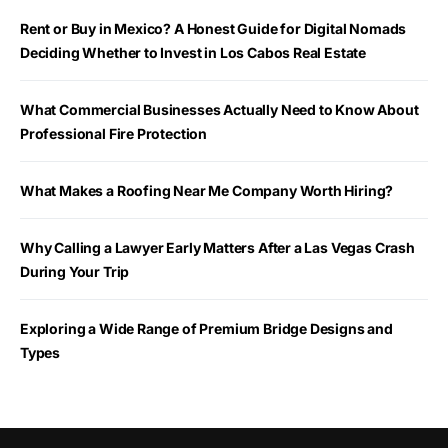
Rent or Buy in Mexico? A Honest Guide for Digital Nomads
Deciding Whether to Invest in Los Cabos Real Estate
What Commercial Businesses Actually Need to Know About
Professional Fire Protection
What Makes a Roofing Near Me Company Worth Hiring?
Why Calling a Lawyer Early Matters After a Las Vegas Crash
During Your Trip
Exploring a Wide Range of Premium Bridge Designs and
Types