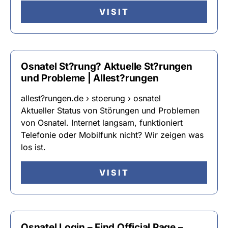
VISIT
Osnatel St?rung? Aktuelle St?rungen
und Probleme | Allest?rungen
allest?rungen.de › stoerung › osnatel
Aktueller Status von Störungen und Problemen
von Osnatel. Internet langsam, funktioniert
Telefonie oder Mobilfunk nicht? Wir zeigen was
los ist.
VISIT
Osnatel Login – Find Official Page –