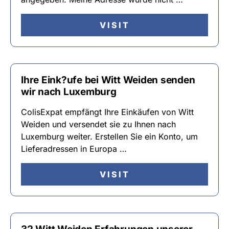
VISIT
Ihre Eink?ufe bei Witt Weiden senden
wir nach Luxemburg
ColisExpat empfängt Ihre Einkäufen von Witt
Weiden und versendet sie zu Ihnen nach
Luxemburg weiter. Erstellen Sie ein Konto, um
Lieferadressen in Europa …
VISIT