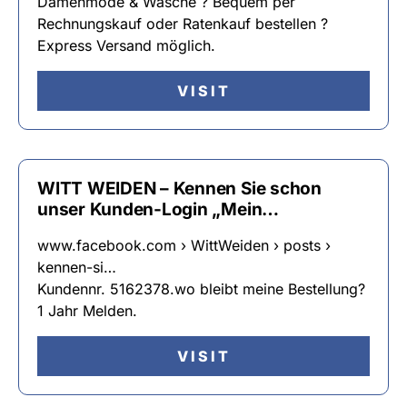
Damenmode & Wäsche ? Bequem per
Rechnungskauf oder Ratenkauf bestellen ?
Express Versand möglich.
VISIT
WITT WEIDEN – Kennen Sie schon
unser Kunden-Login „Mein…
www.facebook.com › WittWeiden › posts ›
kennen-si…
Kundennr. 5162378.wo bleibt meine Bestellung?
1 Jahr Melden.
VISIT