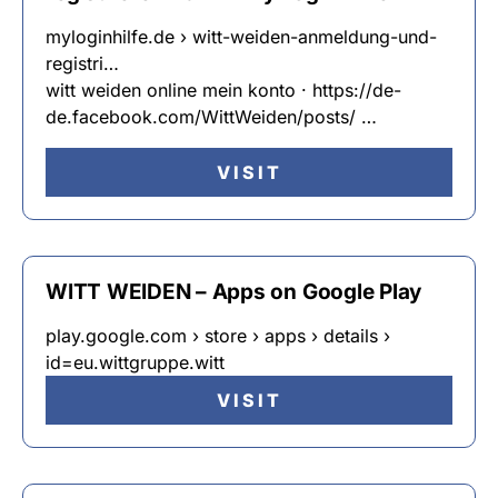
myloginhilfe.de › witt-weiden-anmeldung-und-
registri…
witt weiden online mein konto · https://de-
de.facebook.com/WittWeiden/posts/ …
VISIT
WITT WEIDEN – Apps on Google Play
play.google.com › store › apps › details ›
id=eu.wittgruppe.witt
VISIT