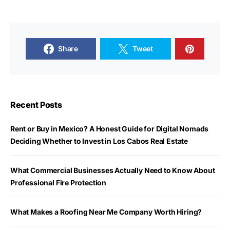
Share
Tweet
Recent Posts
Rent or Buy in Mexico? A Honest Guide for Digital Nomads
Deciding Whether to Invest in Los Cabos Real Estate
What Commercial Businesses Actually Need to Know About
Professional Fire Protection
What Makes a Roofing Near Me Company Worth Hiring?