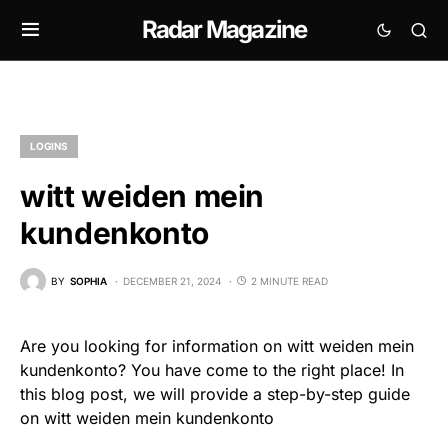
Radar Magazine
LOGINS
witt weiden mein
kundenkonto
BY
SOPHIA
DECEMBER 21, 2024
2 MINUTE READ
Are you looking for information on witt weiden mein
kundenkonto? You have come to the right place! In
this blog post, we will provide a step-by-step guide
on witt weiden mein kundenkonto