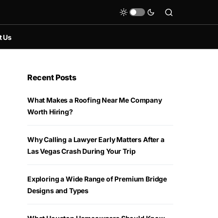
t Us
Recent Posts
What Makes a Roofing Near Me Company
Worth Hiring?
Why Calling a Lawyer Early Matters After a
Las Vegas Crash During Your Trip
Exploring a Wide Range of Premium Bridge
Designs and Types