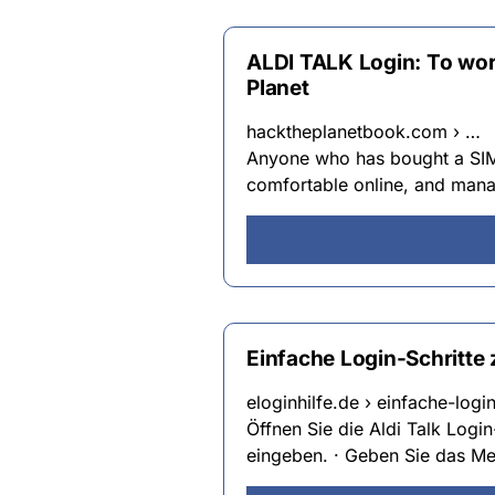
ALDI TALK Login: To work
Planet
hacktheplanetbook.com › …
Anyone who has bought a SIM c
comfortable online, and mana
Einfache Login-Schritte
eloginhilfe.de › einfache-login
Öffnen Sie die Aldi Talk Logi
eingeben. · Geben Sie das Mei