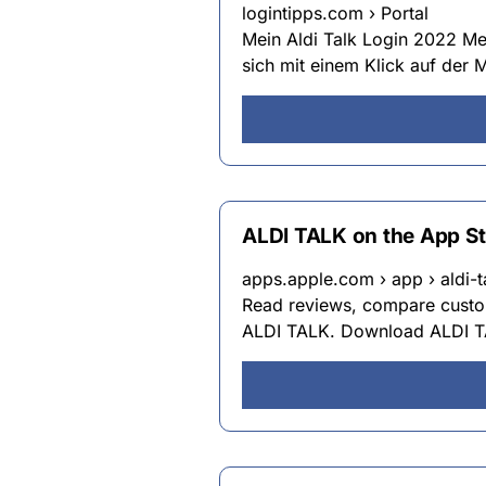
logintipps.com › Portal
Mein Aldi Talk Login 2022 Mei
sich mit einem Klick auf der M
ALDI TALK on the App S
apps.apple.com › app › aldi-t
Read reviews, compare custom
ALDI TALK. Download ALDI TAL