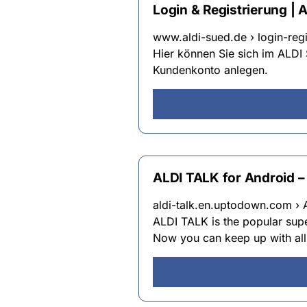
Login & Registrierung | 
www.aldi-sued.de › login-regi
Hier können Sie sich im ALD
Kundenkonto anlegen.
ALDI TALK for Android 
aldi-talk.en.uptodown.com › A
ALDI TALK is the popular sup
Now you can keep up with all 