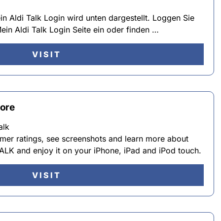
n Aldi Talk Login wird unten dargestellt. Loggen Sie
ein Aldi Talk Login Seite ein oder finden …
VISIT
tore
alk
er ratings, see screenshots and learn more about
K and enjoy it on your iPhone, iPad and iPod touch.
VISIT