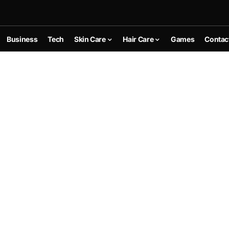
Business
Tech
Skin Care
Hair Care
Games
Contac