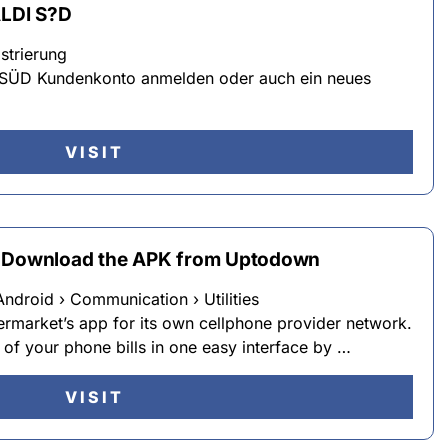
ALDI S?D
strierung
I SÜD Kundenkonto anmelden oder auch ein neues
VISIT
– Download the APK from Uptodown
ndroid › Communication › Utilities
ermarket’s app for its own cellphone provider network.
of your phone bills in one easy interface by …
VISIT