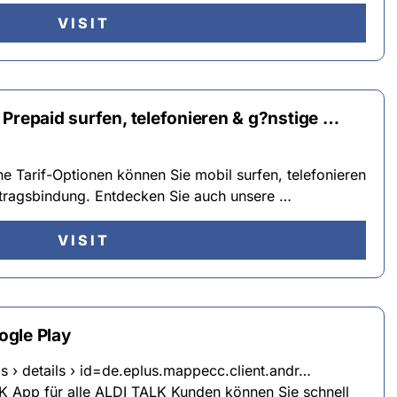
VISIT
Prepaid surfen, telefonieren & g?nstige …
 Tarif-Optionen können Sie mobil surfen, telefonieren
tragsbindung. Entdecken Sie auch unsere …
VISIT
ogle Play
s › details › id=de.eplus.mappecc.client.andr…
K App für alle ALDI TALK Kunden können Sie schnell