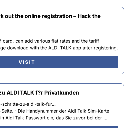
 out the online registration – Hack the
ard, can add various flat rates and the tariff
ge download with the ALDI TALK app after registering.
VISIT
 zu ALDI TALK f?r Privatkunden
-schritte-zu-aldi-talk-fur…
n-Seite. · Die Handynummer der Aldi Talk Sim-Karte
n Aldi Talk-Passwort ein, das Sie zuvor bei der …