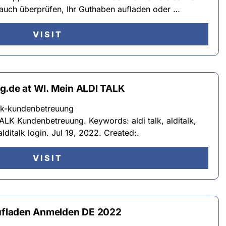
rauch überprüfen, Ihr Guthaben aufladen oder …
VISIT
g.de at WI. Mein ALDI TALK
alk-kundenbetreuung
LK Kundenbetreuung. Keywords: aldi talk, alditalk,
 alditalk login. Jul 19, 2022. Created:.
VISIT
Aufladen Anmelden DE 2022