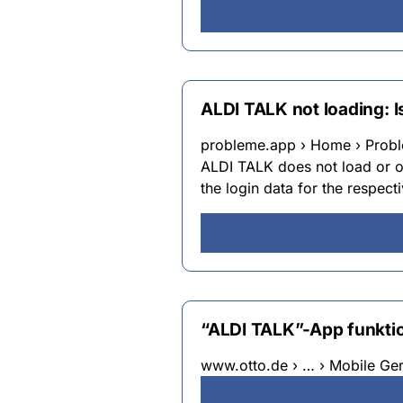
ALDI TALK not loading: 
probleme.app › Home › Prob
ALDI TALK does not load or on
the login data for the respect
“ALDI TALK”-App funktio
www.otto.de › … › Mobile Ger