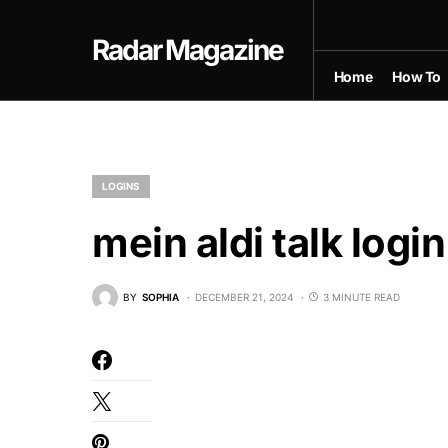
Radar Magazine
Home
How To
LOGINS
mein aldi talk login
BY
SOPHIA
DECEMBER 21, 2024
3 MINUTE READ