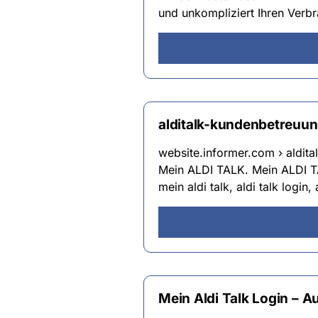
und unkompliziert Ihren Verb
alditalk-kundenbetreuun
website.informer.com › aldit
Mein ALDI TALK. Mein ALDI TA
mein aldi talk, aldi talk login,
Mein Aldi Talk Login – 